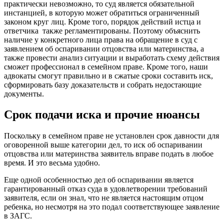
практически невозможно, то суд является обязательной
инстанцией, в которую может обратиться ограниченный
законом круг лиц. Кроме того, порядок действий истца и
ответчика также регламентированы. Поэтому объяснить
наличие у конкретного лица права на обращение в суд с
заявлением об оспаривании отцовства или материнства, а
также провести анализ ситуации и выработать схему действия
сможет профессионал в семейном праве. Кроме того, наши
адвокаты смогут правильно и в сжатые сроки составить иск,
сформировать базу доказательств и собрать недостающие
документы.
Срок подачи иска и прочие нюансы
Поскольку в семейном праве не установлен срок давности для
оговоренной выше категории дел, то иск об оспаривании
отцовства или материнства заявитель вправе подать в любое
время. И это весьма удобно.
Еще одной особенностью дел об оспаривании является
гарантированный отказ суда в удовлетворении требований
заявителя, если он знал, что не является настоящим отцом
ребенка, но несмотря на это подал соответствующее заявление
в ЗАГС.