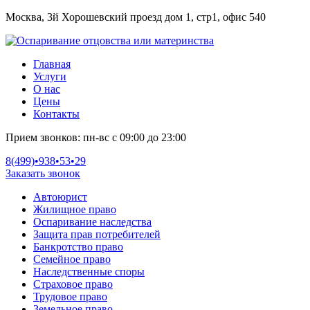
Москва, 3й Хорошевский проезд дом 1, стр1, офис 540
Главная
Услуги
О нас
Цены
Контакты
Прием звонков:
пн-вс с 09:00 до 23:00
8(499)•
938•53•29
Заказать звонок
Автоюрист
Жилищное право
Оспаривание наследства
Защита прав потребителей
Банкротство право
Семейное право
Наследственные споры
Страховое право
Трудовое право
Земельное право