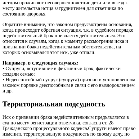
истцом проживают несовершеннолетние дети или выезд к
месту жительства истца затруднителен для ответчика по
состоянию здоровья.
Обратите внимание, что законом предусмотрены основания,
когда происходит обратная ситуация, т.к. в судебном порядке
недействительный брак признается действительным. Это
относится к случаям, когда к моменту рассмотрения иска и
признании брака недействительным обстоятельства, на
которых основывался этот иск, уже отпали.
Например, в следующих случаях:
• Супруги, вступившие в фиктивный брак, фактически
создали семью;
• Недееспособный супруг (супруга) признан в установленном
законом порядке дееспособным в связи с его выздоровлением
и др.
Территориальная подсудность
Иск о признании брака недействительным предъявляется в
суд по месту регистрации ответчика, согласна ст. 28
Гражданского процессуального кодекса.Супруги имеют право
изменить территориальную подсудность по своему делу, но