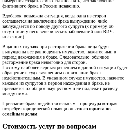
намерения создать семью. Важно знать, что заключение
фиктивного брака в России незаконно.
Вдобавок, возможна ситуация, когда одна из сторон
соглашается на заключение брака вынужденно, либо
заблуждается по поводу другого супруга (к примеру, об
отсутствии у него венерических заболеваний или ВИЧ-
инфекции).
В данных случаях при расторжении брака лица будут
вынуждены все равно делить имущество, нажитое ими в
период нахождения в браке. Следовательно, обычное
расторжение брака невыгодно для сторон.
Поэтому наиболее верным решением в данной ситуации будет
обращение в суд с заявлением о признании брака
недействительным. В указанном случае имущество, нажитое
каждым из супругов в период нахождения в браке, не
признается их общим имуществом и не подлежит разделу
между ними.
Признание брака недействительным – процедура которая
потребует юридической помощи опытного
юриста по
семейным делам
.
Стоимость услуг по вопросам