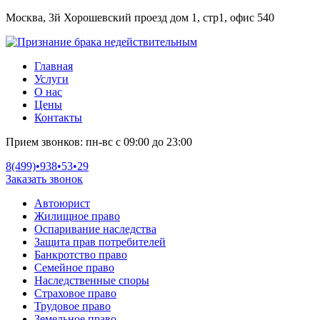
Москва, 3й Хорошевский проезд дом 1, стр1, офис 540
Главная
Услуги
О нас
Цены
Контакты
Прием звонков:
пн-вс с 09:00 до 23:00
8(499)•
938•53•29
Заказать звонок
Автоюрист
Жилищное право
Оспаривание наследства
Защита прав потребителей
Банкротство право
Семейное право
Наследственные споры
Страховое право
Трудовое право
Земельное право