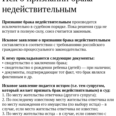
недействительным
Признание брака недействительным
производится
исключительно в судебном порядке. Пока решения суда не
вступит в полную силу, союз считается законным.
Исковое заявление о признании брака недействительным
составляется в соответствии с требованиями российского
гражданско-процессуального законодательства.
К нему прикладываются следующие документы:
• свидетельство о заключении брака;
• свидетельство о рождении ребенка (детей) — при наличии;
• документы, подтверждающие тот факт, что брак являлся
фиктивным и др.
Исковое заявление подается истцом (т.е. тем супругом,
который желает признать брак недействительным) в суд:
1. По месту жительства ответчика (другого супруга);
2. По последнему известному месту жительства ответчика или
по месту нахождения его имущества (по выбору истца) – в
случае, если место жительства ответчика не известно;
3. По месту жительства истца – в случае, если совместно с