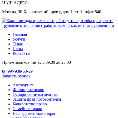
НАШ АДРЕС:
Москва, 3й Хорошевский проезд дом 1, стр1, офис 540
Главная
Услуги
О нас
Цены
Контакты
Прием звонков:
пн-вс с 09:00 до 23:00
8(499)•
938•53•29
Заказать звонок
Автоюрист
Жилищное право
Оспаривание наследства
Защита прав потребителей
Банкротство право
Семейное право
Наследственные споры