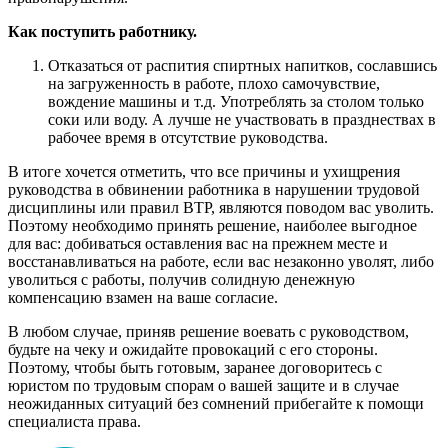
Как поступить работнику.
Отказаться от распития спиртных напитков, сославшись
на загруженность в работе, плохо самочувствие,
вождение машины и т.д. Употреблять за столом только
соки или воду. А лучше не участвовать в празднествах в
рабочее время в отсутствие руководства.
В итоге хочется отметить, что все причины и ухищрения
руководства в обвинении работника в нарушении трудовой
дисциплины или правил ВТР, являются поводом вас уволить.
Поэтому необходимо принять решение, наиболее выгодное
для вас: добиваться оставления вас на прежнем месте и
восстанавливаться на работе, если вас незаконно уволят, либо
уволиться с работы, получив солидную денежную
компенсацию взамен на ваше согласие.
В любом случае, приняв решение воевать с руководством,
будьте на чеку и ожидайте провокаций с его стороны.
Поэтому, чтобы быть готовым, заранее договоритесь с
юристом по трудовым спорам о вашей защите и в случае
неожиданных ситуаций без сомнений прибегайте к помощи
специалиста права.