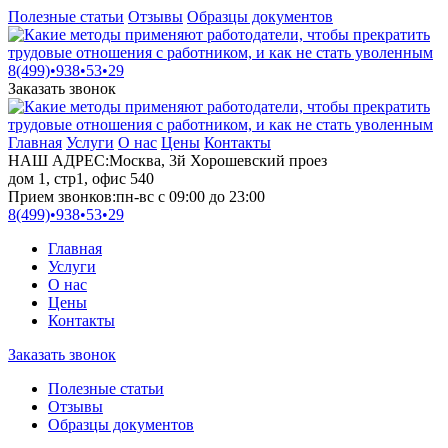
Полезные статьи
Отзывы
Образцы документов
8(499)•
938•53•29
Заказать звонок
Главная
Услуги
О нас
Цены
Контакты
НАШ АДРЕС:
Москва, 3й Хорошевский проез
дом 1, стр1, офис 540
Прием звонков:
пн-вс с 09:00 до 23:00
8(499)•
938•53•29
Главная
Услуги
О нас
Цены
Контакты
Заказать звонок
Полезные статьи
Отзывы
Образцы документов