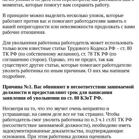
моментах, которые помогут вам сохранить работу.
В принципе можно выделить несколько уловок, которые
работают против вас и помогают работодателям заявить о
вашей непригодности или невозможности продолжать с вами
рабочие отношения.
Для увольнения работника работодатель может использовать
только всем известные статьи Трудового Кодекса РФ – ст. 80
ТК РФ (по собственному желанию), ст. 78 ТК РФ (по
соглашению сторон). Однако, это не предел, так как
существуют другие статьи, которые помогают работодателю
уволить работника по иным причинам. О них мы напишем
подробнее.
Причина №1. Вас обвиняют в несоответствии занимаемой
должности и предоставляют срок для написания
заявления об увольнении по ст. 80 КЗоТ РФ.
Несмотря на то, что это звучит очень неприятно и
устрашающе, на самом деле все не так страшно. Чтобы
работодатель смог уволить работника по п.3 ч.1 ст.81 ТК РФ
(несоответствие занимаемой должности), необходимо иметь
задокументированные доказательства, подтверждающие
основания. При этом работника должна оценивать