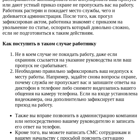
или дают устный приказ охране не пропускать вас на работу.
Работник растерян и покидает место службы, чего и
добивается администрация. После того, как прогул
зафиксирован актом, работника знакомят с приказом на
увольнение по статье, оспорить который довольно сложно,
если не подготовиться к таким действиям.
Как поступить в таком случае работнику
Не в коем случае не покидать работу, даже если
охранник ссылается на указание руководства или ваш
пропуск не срабатывает.
Необходимо правильно зафиксировать ваш недопуск к
месту работы. Например, задайте снова вопросы охране,
почему служба не пропускает вас и запишите ответы на
диктофон в телефоне либо снимите видеозапись вашего
общения на камеру телефона. Если на входе установлена
видеокамера, она дополнительно зафиксирует ваш
приход на работу.
Также вы вправе позвонить в администрацию компании
или непосредственно вашему руководителю и записать
его ответ на телефон.
Кроме того, вы можете написать СМС сотрудникам и
вашему начальству с просьбой пояснить ситуацию