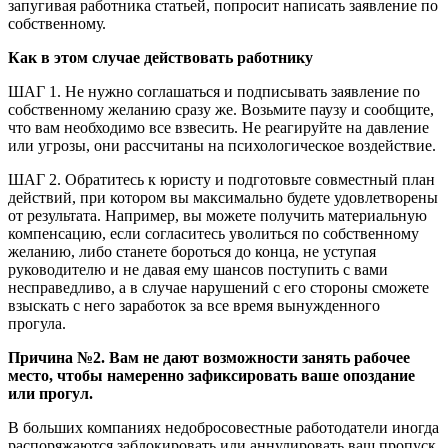
запугивая работника статьей, попросит написать заявление по
собственному.
Как в этом случае действовать работнику
ШАГ 1. Не нужно соглашаться и подписывать заявление по
собственному желанию сразу же. Возьмите паузу и сообщите,
что вам необходимо все взвесить. Не реагируйте на давление
или угрозы, они рассчитаны на психологическое воздействие.
ШАГ 2. Обратитесь к юристу и подготовьте совместный план
действий, при котором вы максимально будете удовлетворены
от результата. Например, вы можете получить материальную
компенсацию, если согласитесь уволиться по собственному
желанию, либо станете бороться до конца, не уступая
руководителю и не давая ему шансов поступить с вами
несправедливо, а в случае нарушений с его стороны сможете
взыскать с него заработок за все время вынужденного
прогула.
Причина №2.
Вам не дают возможности занять рабочее
место, чтобы намеренно зафиксировать ваше опоздание
или прогул.
В больших компаниях недобросовестные работодатели иногда
распоряжаются заблокировать или аннулировать ваш пропуск