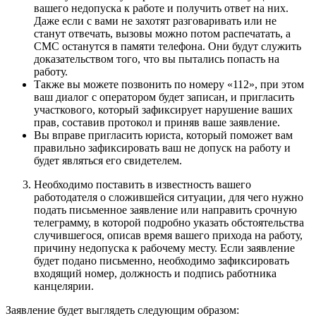
вашего недопуска к работе и получить ответ на них.
Даже если с вами не захотят разговаривать или не
станут отвечать, вызовы можно потом распечатать, а
СМС останутся в памяти телефона. Они будут служить
доказательством того, что вы пытались попасть на
работу.
Также вы можете позвонить по номеру «112», при этом
ваш диалог с оператором будет записан, и пригласить
участкового, который зафиксирует нарушение ваших
прав, составив протокол и приняв ваше заявление.
Вы вправе пригласить юриста, который поможет вам
правильно зафиксировать ваш не допуск на работу и
будет являться его свидетелем.
Необходимо поставить в известность вашего
работодателя о сложившейся ситуации, для чего нужно
подать письменное заявление или направить срочную
телеграмму, в которой подробно указать обстоятельства
случившегося, описав время вашего прихода на работу,
причину недопуска к рабочему месту. Если заявление
будет подано письменно, необходимо зафиксировать
входящий номер, должность и подпись работника
канцелярии.
Заявление будет выглядеть следующим образом: