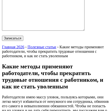
Главная 2026
›
Полезные статьи
›
Какие методы применяют
работодатели, чтобы прекратить трудовые отношения с
работником, и как не стать уволенным
Какие методы применяют
работодатели, чтобы прекратить
трудовые отношения с работником, и
как не стать уволенным
Работодатели имею массу уловок, пользуясь которыми, они
легко могут избавиться от ненужного им сотрудника, обвинив
его самого в невыполнении обязанностей. Чтобы не попасть
на их уловки и не дать себя перехитрить, мы расскажем вам о