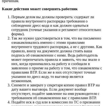
причинам.
Какие действия может совершить работник
Первым делом вы должны проверить: содержат ли
правила внутреннего распорядка требования о
соблюдении дресс-кода и как должен одеваться
сотрудник (точные указания и регламент относительно
формы).
Так же нужно удостовериться в том, что вы письменно
ознакамливались именно с этими правилами
внутреннего трудового распорядка, а не с другими. Как
правило, внизу на документе должна стоять ваша
подпись об ознакомлении с ними. Ведь работодатель
может перепечатать правила и заявить, что вы знали о
них, когда принимались на работу и сообщали в
заявлении о приеме на работу о том, что ознакомлены с
правилами ВТР. Если же в них отсутствуют точные
указания по дресс-коду, то выговор является
незаконным.
Снимите и заверьте у секретаря копию правил ВТР на
дату вашего выговора. Если документ вообще
отсутствует, подайте заявление на имя руководителя с
требованием об ознакомлении вас с правилами ВТР.
Подайте иск в суд или в комиссию по ТС о признании