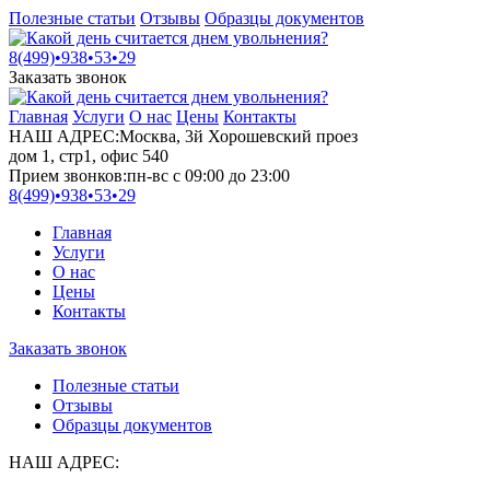
Полезные статьи
Отзывы
Образцы документов
8(499)•
938•53•29
Заказать звонок
Главная
Услуги
О нас
Цены
Контакты
НАШ АДРЕС:
Москва, 3й Хорошевский проез
дом 1, стр1, офис 540
Прием звонков:
пн-вс с 09:00 до 23:00
8(499)•
938•53•29
Главная
Услуги
О нас
Цены
Контакты
Заказать звонок
Полезные статьи
Отзывы
Образцы документов
НАШ АДРЕС: