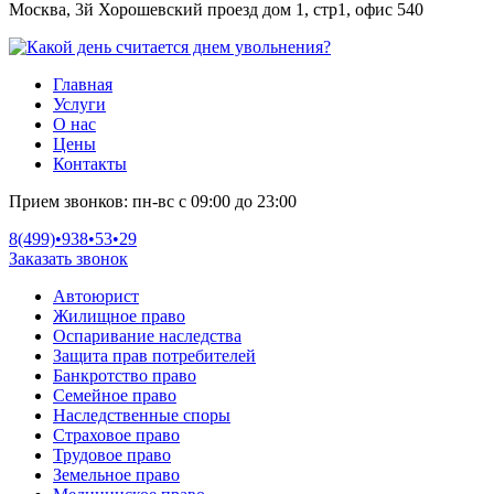
Москва, 3й Хорошевский проезд дом 1, стр1, офис 540
Главная
Услуги
О нас
Цены
Контакты
Прием звонков:
пн-вс с 09:00 до 23:00
8(499)•
938•53•29
Заказать звонок
Автоюрист
Жилищное право
Оспаривание наследства
Защита прав потребителей
Банкротство право
Семейное право
Наследственные споры
Страховое право
Трудовое право
Земельное право