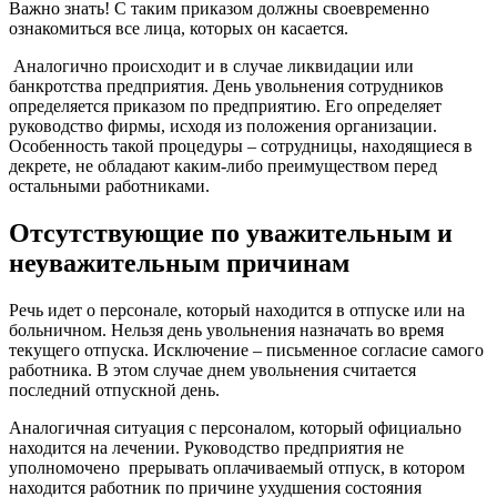
Важно знать! С таким приказом должны своевременно
ознакомиться все лица, которых он касается.
Аналогично происходит и в случае ликвидации или
банкротства предприятия. День увольнения сотрудников
определяется приказом по предприятию. Его определяет
руководство фирмы, исходя из положения организации.
Особенность такой процедуры – сотрудницы, находящиеся в
декрете, не обладают каким-либо преимуществом перед
остальными работниками.
Отсутствующие по уважительным и
неуважительным причинам
Речь идет о персонале, который находится в отпуске или на
больничном. Нельзя день увольнения назначать во время
текущего отпуска. Исключение – письменное согласие самого
работника. В этом случае днем увольнения считается
последний отпускной день.
Аналогичная ситуация с персоналом, который официально
находится на лечении. Руководство предприятия не
уполномочено прерывать оплачиваемый отпуск, в котором
находится работник по причине ухудшения состояния