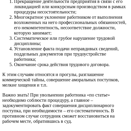
Прекращение деятельности предприятия в связи с его
ликвидацией или конкурсным производством в рамках
процедуры несостоятельности;
Многократное уклонение работником от выполнения
возложенных на него профессиональных обязанностей,
его некомпетентность, несоответствие должности,
которую занимает;
Систематическое или грубое нарушение трудовой
дисциплины;
Установление факта подачи неправдивых сведений,
поддельных документов при трудоустройстве
работника;
Окончание срока действия трудового договора.
К этим случаям относятся и прогулы, разглашение
коммерческой тайны, совершение аморальных поступков,
мелкие хищения и т.п.
Важно знать! При увольнении работника «по статье»
необходимо соблюсти процедуру, а главное –
задокументировать факт совершения дисциплинарного
поступка, при необходимости – его систематичность. В
противном случае сотрудник сможет восстановиться на
рабочем месте, обратившись в суд.