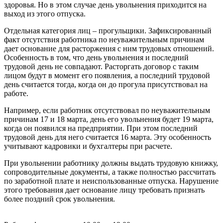
здоровья. Но в этом случае день увольнения приходится на
выход из этого отпуска.
Отдельная категория лиц – прогульщики. Зафиксированный
факт отсутствия работника по неуважительным причинам
дает основание для расторжения с ним трудовых отношений.
Особенность в том, что день увольнения и последний
трудовой день не совпадают. Расторгать договор с таким
лицом будут в момент его появления, а последний трудовой
день считается тогда, когда он до прогула присутствовал на
работе.
Например, если работник отсутствовал по неуважительным
причинам 17 и 18 марта, день его увольнения будет 19 марта,
когда он появился на предприятии. При этом последний
трудовой день для него считается 16 марта. Эту особенность
учитывают кадровики и бухгалтеры при расчете.
При увольнении работнику должны выдать трудовую книжку,
сопроводительные документы, а также полностью рассчитать
по заработной плате и неиспользованные отпуска. Нарушение
этого требования дает основание лицу требовать признать
более поздний срок увольнения.