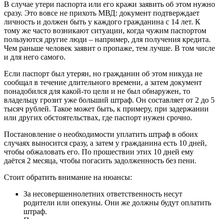
В случае утери паспорта или его кражи заявить об этом нужно
сразу. Это вовсе не прихоть МВД: документ подтверждает
личность и должен быть у каждого гражданина с 14 лет. К
тому же часто возникают ситуации, когда чужим паспортом
пользуются другие люди – например, для получения кредита.
Чем раньше человек заявит о пропаже, тем лучше. В том числе
и для него самого.
Если паспорт был утерян, но гражданин об этом никуда не
сообщал в течение длительного времени, а затем документ
понадобился для какой-то цели и не был обнаружен, то
владельцу грозит уже больший штраф. Он составляет от 2 до 5
тысяч рублей. Такое может быть, к примеру, при задержании
или других обстоятельствах, где паспорт нужен срочно.
Постановление о необходимости уплатить штраф в обоих
случаях выносится сразу, а затем у гражданина есть 10 дней,
чтобы обжаловать его. По прошествии этих 10 дней ему
даётся 2 месяца, чтобы погасить задолженность без пени.
Стоит обратить внимание на нюансы:
За несовершеннолетних ответственность несут
родители или опекуны. Они же должны будут оплатить
штраф.