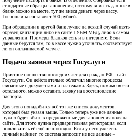
получение паспорта в банке. В отделениях Сбербанка есть
стандартные образцы заполнения, поэтому вписать данные в
бланк можно на месте, тут же внеся деньги через кассу.
Госпошлина составляет 500 рублей.
При обращении в другой банк лучше на всякий случай взять
образец квитанции либо на сайте ГУВМ МВД, либо в самом
управлении. Примеры бланков есть и в интернете. Если
данные берутся там, то в кассе нужно уточнять, соответствует
ли он оплачиваемой услуге.
Подача заявки через Госуслуги
Приятное новшество последних лет для граждан РФ – сайт
Госуслуги. Он действительно облегчил многие процессы,
связанные с документами и платежами. Здесь, помимо всего
остального, можно оставить заявку на восстановление
паспорта.
Для этого понадобится всё тот же список документов,
который был указан выше. Только теперь уже все данные
нужно будет вбить в предложенные для заполнения поля на
сайте. Для этого нужна предварительная регистрация, если
пользователь её ещё не проходил. Если у него уже есть
личный кабинет, то система запросит не все данные –