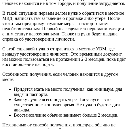
человек находится не в том городе, и получение затрудняется.
В такой ситуации первым делом нужно обратиться в местное
МВД, написать там заявление о пропаже либо утере. После
этого там предпримут нужные меры – паспорт станет
недействительным. Первый шаг сделан: теперь манипуляции
с ним станут невозможными. Также на руки будет выдана
справка об удостоверении личности.
С этой справкой нужно отправиться в местное УВМ, где
выдадут удостоверение личности. Это временный документ,
им можно пользоваться на протяжении 2-3 месяцев, пока идёт
восстановление паспорта.
Особенности получения, если человек находится в другом
месте:
Придётся ехать на место получения, как минимум, для
выдачи паспорта.
Заявку лучше всего подать через Госуслуги – это
существенно сэкономит время. Не нужно будет ездить
дважды.
Восстановление обычно занимает больше 2 месяцев.
Независимо от способа получения, процедура обычно не