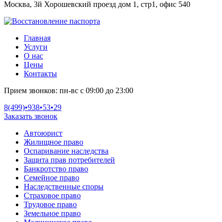
Москва, 3й Хорошевский проезд дом 1, стр1, офис 540
Главная
Услуги
О нас
Цены
Контакты
Прием звонков:
пн-вс с 09:00 до 23:00
8(499)•
938•53•29
Заказать звонок
Автоюрист
Жилищное право
Оспаривание наследства
Защита прав потребителей
Банкротство право
Семейное право
Наследственные споры
Страховое право
Трудовое право
Земельное право