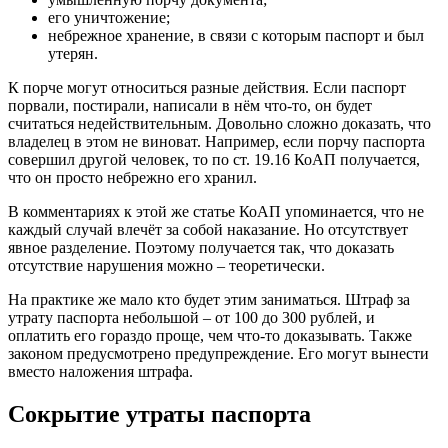
его уничтожение;
небрежное хранение, в связи с которым паспорт и был
утерян.
К порче могут относиться разные действия. Если паспорт
порвали, постирали, написали в нём что-то, он будет
считаться недействительным. Довольно сложно доказать, что
владелец в этом не виноват. Например, если порчу паспорта
совершил другой человек, то по ст. 19.16 КоАП получается,
что он просто небрежно его хранил.
В комментариях к этой же статье КоАП упоминается, что не
каждый случай влечёт за собой наказание. Но отсутствует
явное разделение. Поэтому получается так, что доказать
отсутствие нарушения можно – теоретически.
На практике же мало кто будет этим заниматься. Штраф за
утрату паспорта небольшой – от 100 до 300 рублей, и
оплатить его гораздо проще, чем что-то доказывать. Также
законом предусмотрено предупреждение. Его могут вынести
вместо наложения штрафа.
Сокрытие утраты паспорта