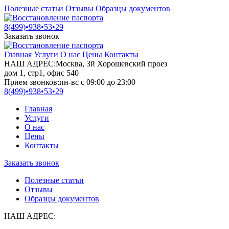
Полезные статьи
Отзывы
Образцы документов
8(499)•
938•53•29
Заказать звонок
Главная
Услуги
О нас
Цены
Контакты
НАШ АДРЕС:
Москва, 3й Хорошевский проез
дом 1, стр1, офис 540
Прием звонков:
пн-вс с 09:00 до 23:00
8(499)•
938•53•29
Главная
Услуги
О нас
Цены
Контакты
Заказать звонок
Полезные статьи
Отзывы
Образцы документов
НАШ АДРЕС: