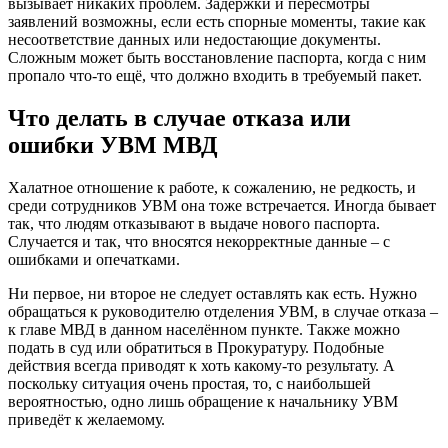
вызывает никаких проблем. Задержки и пересмотры
заявлений возможны, если есть спорные моменты, такие как
несоответствие данных или недостающие документы.
Сложным может быть восстановление паспорта, когда с ним
пропало что-то ещё, что должно входить в требуемый пакет.
Что делать в случае отказа или
ошибки УВМ МВД
Халатное отношение к работе, к сожалению, не редкость, и
среди сотрудников УВМ она тоже встречается. Иногда бывает
так, что людям отказывают в выдаче нового паспорта.
Случается и так, что вносятся некорректные данные – с
ошибками и опечатками.
Ни первое, ни второе не следует оставлять как есть. Нужно
обращаться к руководителю отделения УВМ, в случае отказа –
к главе МВД в данном населённом пункте. Также можно
подать в суд или обратиться в Прокуратуру. Подобные
действия всегда приводят к хоть какому-то результату. А
поскольку ситуация очень простая, то, с наибольшей
вероятностью, одно лишь обращение к начальнику УВМ
приведёт к желаемому.